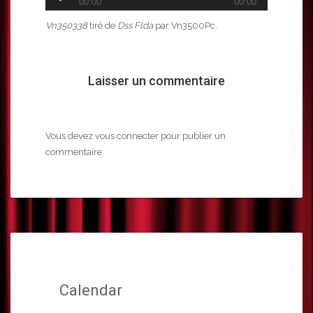
00:00
00:00
audio
Vn350338
tiré de
Dss Flda
par Vn3500Pc.
Laisser un commentaire
Vous devez
vous connecter
pour publier un
commentaire.
Calendar