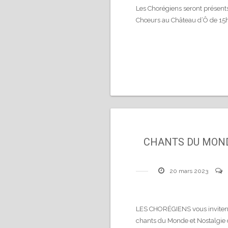
Les Chorégiens seront présent
Chœurs au Château d’Ô de 15h
CHANTS DU MOND
20 mars 2023
LES CHORÉGIENS vous invitent
chants du Monde et Nostalgie