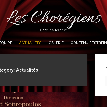
Les Chorégiens
Chœur & Maîtrise
ÉQUIPE
ACTUALITÉS
GALERIE
CONTENU RESTREIN
tegory: Actualités
R