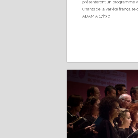
présenteront un programme var
Chants de la variété français
ADAM A 17h30