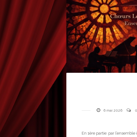
6 mai 2026
En 1ère partie: par l’ensemble