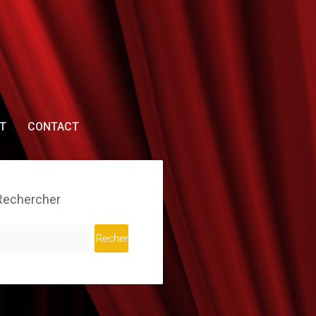
T
CONTACT
Rechercher
echercher :