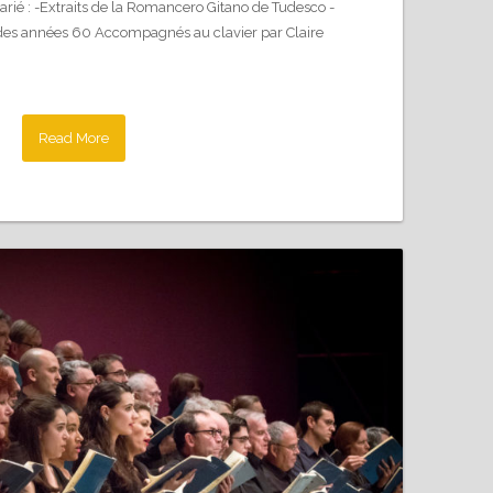
ié : -Extraits de la Romancero Gitano de Tudesco -
e des années 60 Accompagnés au clavier par Claire
Read More