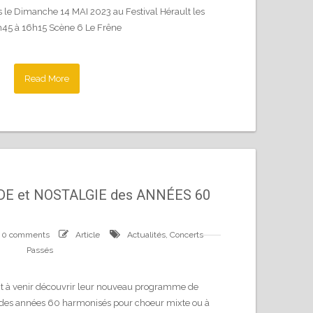
s le Dimanche 14 MAI 2023 au Festival Hérault les
45 à 16h15 Scène 6 Le Frêne
Read More
E et NOSTALGIE des ANNÉES 60
0 comments
Article
Actualités
,
Concerts
Passés
 à venir découvrir leur nouveau programme de
 des années 60 harmonisés pour choeur mixte ou à