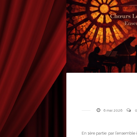
6 mai 2026
En 1ère partie: par l’ensemble