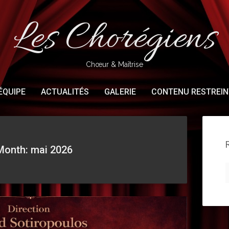
Les Chorégiens
Chœur & Maîtrise
ÉQUIPE
ACTUALITÉS
GALERIE
CONTENU RESTREIN
Month: mai 2026
R