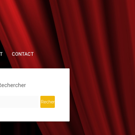
T
CONTACT
Rechercher
echercher :