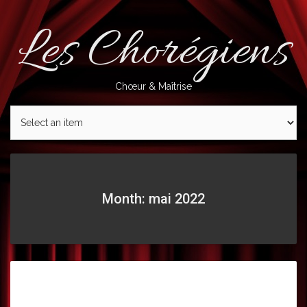
Skip
to
Les Chorégiens
content
Chœur & Maîtrise
Month: mai 2022