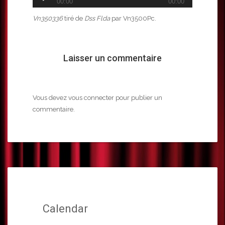
00:00
00:00
audio
Vn350336
tiré de
Dss Flda
par Vn3500Pc.
Laisser un commentaire
Vous devez
vous connecter
pour publier un
commentaire.
Calendar