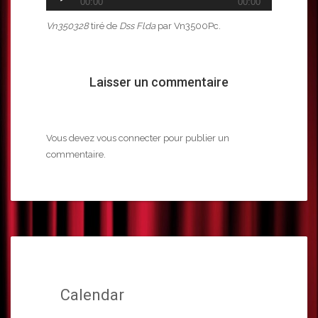
00:00
00:00
audio
Vn350328
tiré de
Dss Flda
par Vn3500Pc.
Laisser un commentaire
Vous devez
vous connecter
pour publier un
commentaire.
Calendar