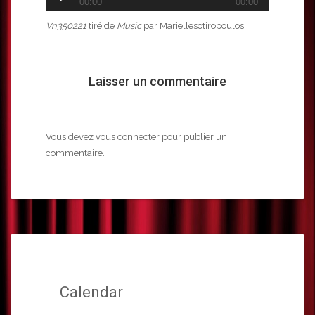
00:00
00:00
audio
Vn350221
tiré de
Music
par Mariellesotiropoulos.
Laisser un commentaire
Vous devez
vous connecter
pour publier un
commentaire.
Calendar