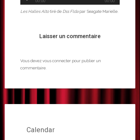
00:00
00:00
audio
Les Halles Alto
tiré de
Dss Flda
par Seagate Marielle.
Laisser un commentaire
Vous devez
vous connecter
pour publier un
commentaire.
Calendar