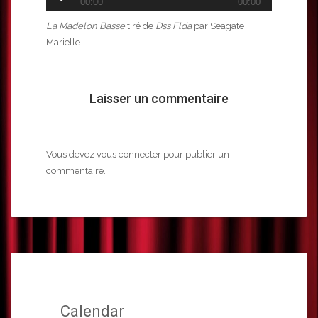
00:00
00:00
audio
La Madelon Basse
tiré de
Dss Flda
par Seagate
Marielle.
Laisser un commentaire
Vous devez
vous connecter
pour publier un
commentaire.
Calendar