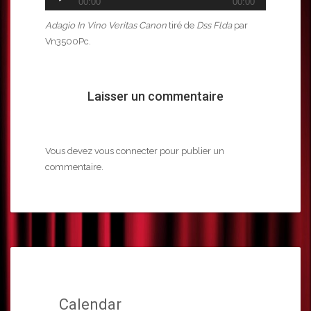
00:00
00:00
audio
Adagio In Vino Veritas Canon
tiré de
Dss Flda
par
Vn3500Pc.
Laisser un commentaire
Vous devez
vous connecter
pour publier un
commentaire.
Calendar