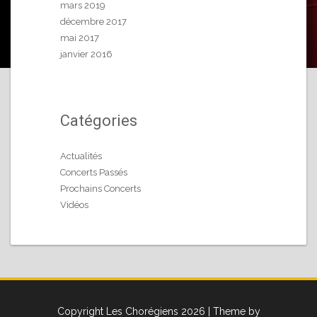
mars 2019
décembre 2017
mai 2017
janvier 2016
Catégories
Actualités
Concerts Passés
Prochains Concerts
Vidéos
Copyright Les Chorégiens 2026
| Theme by