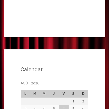
Calendar
AOÛT 2026
L
M
M
J
V
S
D
1
2
3
4
5
6
7
8
9