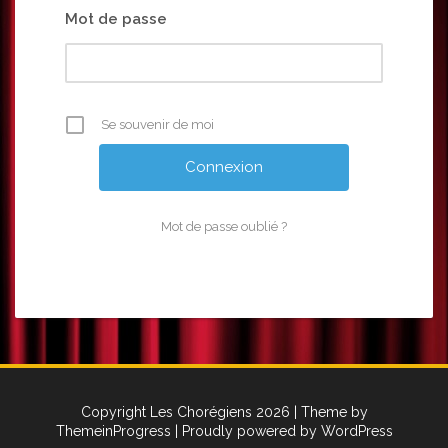
Mot de passe
Se souvenir de moi
Mot de passe oublié ?
Copyright Les Chorégiens 2026
| Theme by
ThemeinProgress
| Proudly powered by WordPress