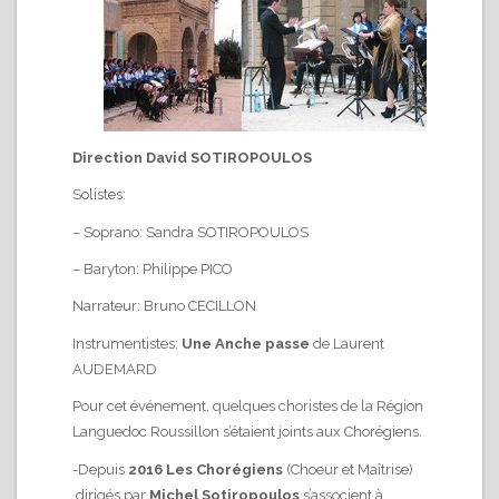
Direction David SOTIROPOULOS
Solistes:
– Soprano: Sandra SOTIROPOULOS
– Baryton: Philippe PICO
Narrateur: Bruno CECILLON
Instrumentistes:
Une Anche passe
de Laurent
AUDEMARD
Pour cet événement, quelques choristes de la Région
Languedoc Roussillon s’étaient joints aux Chorégiens.
-Depuis
2016
Les Chorégiens
(Choeur et Maîtrise)
dirigés par
Michel Sotiropoulos
s’associent à