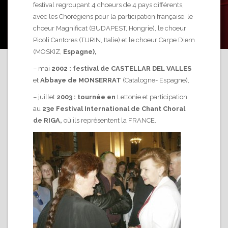
festival regroupant 4 choeurs de 4 pays différents,
avec les Chorégiens pour la participation française, le
choeur Magnificat (BUDAPEST, Hongrie), le choeur
Picoli Cantores (TURIN, Italie) et le choeur Carpe Diem
(MOSKIZ,
Espagne),
– mai
2002 : festival de CASTELLAR DEL VALLES
et
Abbaye de MONSERRAT
(Catalogne- Espagne),
– juillet
2003 : tournée en
Lettonie
et participation
au
23e Festival International de Chant Choral
de RIGA,
où ils représentent la FRANCE.