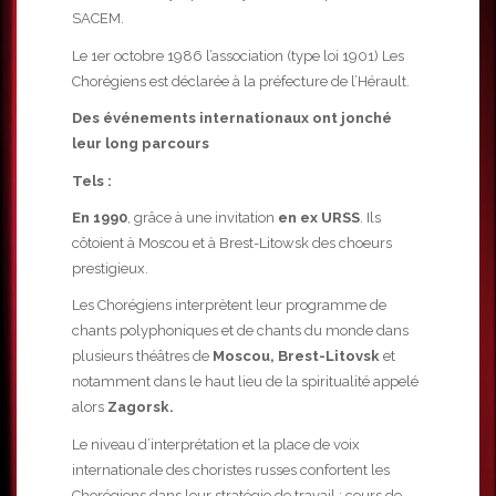
SACEM.
Le 1er octobre 1986 l’association (type loi 1901) Les
Chorégiens est déclarée à la préfecture de l’Hérault.
Des événements internationaux ont jonché
leur long parcours
Tels :
En 1990
, grâce à une invitation
en ex URSS
. Ils
côtoient à
Moscou
et à
Brest-Litowsk
des choeurs
prestigieux.
Les Chorégiens interprètent leur programme de
chants polyphoniques et de chants du monde dans
plusieurs théâtres de
Moscou, Brest-Litovsk
et
notamment dans le haut lieu de la spiritualité appelé
alors
Zagorsk.
Le niveau d’interprétation et la place de voix
internationale des choristes russes confortent les
Chorégiens dans leur stratégie de travail : cours de