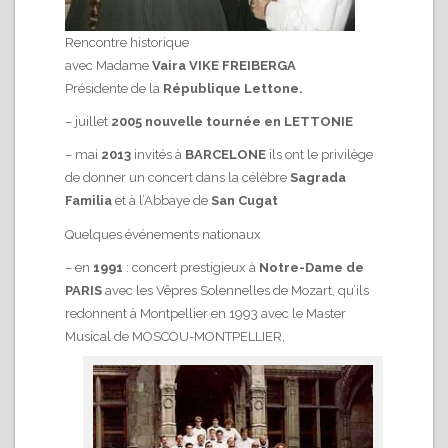
Rencontre historique
avec Madame
Vaira VIKE FREIBERGA
Présidente de la
République Lettone.
– juillet
2005 nouvelle tournée en LETTONIE
– mai
2013
invités à
BARCELONE
ils ont le privilège
de donner un concert dans la célèbre
Sagrada
Familia
et à l’Abbaye de
San Cugat
Quelques événements nationaux
– en
1991
: concert prestigieux à
Notre-Dame de
PARIS
avec les Vêpres Solennelles de Mozart, qu’ils
redonnent à Montpellier en 1993 avec le Master
Musical de MOSCOU-MONTPELLIER,