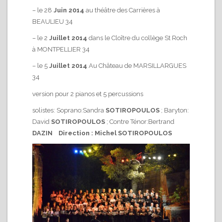
– le 28
Juin 2014
au théâtre des Carrières à
BEAULIEU 34
– le 2
Juillet 2014
dans le Cloître du collège St Roch
à MONTPELLIER 34
– le 5
Juillet 2014
Au Château de MARSILLARGUES
34
version pour 2 pianos et 5 percussions
solistes: Soprano:Sandra
SOTIROPOULOS
; Baryton:
David
SOTIROPOULOS
; Contre Ténor:Bertrand
DAZIN
Direction : Michel SOTIROPOULOS