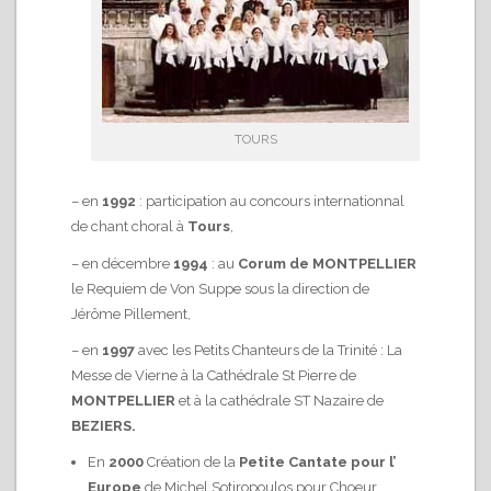
TOURS
– en
1992
: participation au concours internationnal
de chant choral à
Tours
,
– en décembre
1994
: au
Corum de MONTPELLIER
le Requiem de Von Suppe sous la direction de
Jérôme Pillement,
– en
1997
avec les Petits Chanteurs de la Trinité : La
Messe de Vierne à la Cathédrale St Pierre de
MONTPELLIER
et à la cathédrale ST Nazaire de
BEZIERS.
En
2000
Création de la
Petite Cantate pour l’
Europe
de Michel Sotiropoulos pour Choeur